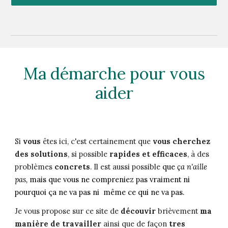
Ma démarche pour vous
aider
S
i
vous
êtes ici, c'est certainement que
vous cherchez
des solutions
, si possible
rapides
et
efficaces
, à des
problèmes
concrets
. Il est aussi possible
que
ça n'aille
pas,
mais que vous ne compreniez pas vraiment ni
pourquoi ça ne va pas ni même ce qui ne va pas.
Je vous propose sur ce site de
découvir
brièvement
ma
manière de travailler
ainsi que de façon
tres