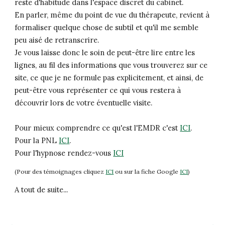
reste d'habitude dans l'espace discret du cabinet.
En parler, même du point de vue du thérapeute, revient à
formaliser quelque chose de subtil et qu'il me semble
peu aisé de retranscrire.
Je vous laisse donc le soin de
peut-être
lire entre les
lignes, au fil des informations que vous trouverez sur ce
site, ce que je ne formule pas explicitement, et ainsi, de
peut-être vous représenter ce qui vous restera à
découvrir lors de votre éventuelle visite.
Pour mieux comprendre ce qu'est
l'EMDR c'est
ICI
.
Pour la PNL
ICI
.
Pour l'hypnose rendez-vous
ICI
(Pour des témoignages cliquez
ICI
ou sur la fiche Google
ICI
)
A tout de suite...