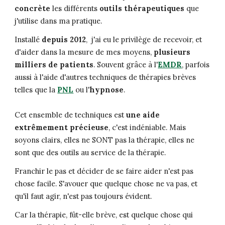
concrète
les différents
outils thérapeutiques
que
j'utilise dans ma pratique.
Installé
depuis 2012
, j'ai eu le privilège de recevoir, et
d'aider dans la mesure de mes moyens,
plusieurs
milliers de patients
.
Souvent
grâce à l'
EMDR
, parfois
aus
si
à l'aide d'autres techniques de thérapies brèves
telles que la
PNL
ou l'
hypnose
.
Cet ensemble de techniques est
une aide
extrêmement précieuse
, c'est indéniable. Mais
soyons clairs, elles ne SONT pas la thérapie, elles ne
sont que des outils au service de la thérapie.
Franchir le pas et décider de se faire aider n'est pas
chose facile. S'avouer que quelque chose ne va pas, et
qu'il faut agir, n'est pas toujours évident.
Car la thérapie, fût-elle brève, est quelque chose qui