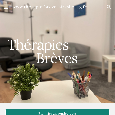
www.therapie-breve-strasbourg.fr
Skip to main content
Skip to navigation
Thérapies
Brèves
Planifier un rendez-vous